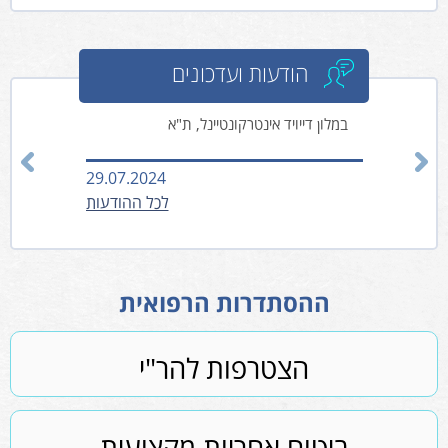
הודעות ועדכונים
במלון דייויד אינטרקונטיינל, ת"א
29.07.2024
06.02.2025
לכל ההודעות
ההסתדרות הרפואית
הצטרפות להר"י
ביטוח אחריות מקצועית