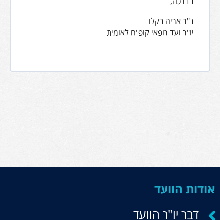
בברכה,
ד"ר אריה בקלו
יו"ר ועד רופאי קופ"ח לאומית
אודות הוועד
דבר יו"ר הוועד